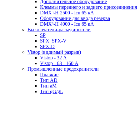
Дополнительное оборудование
Клеммы переднего и заднего присоединения
DMX³-H 2500 - Icu 65 кА
Оборудование для ввода резерва
DMX³-H 4000 - Icu 65 кА
Выключатели-разъединители
SP
SPX, SPX-V
SPX-D
Vistop (видимый разрыв)
Vistop - 32 А
Vistop - 63 - 160 А
Промышленные предохранители
Плавкие
Тип AD
Тип aM
Тип gG/gL