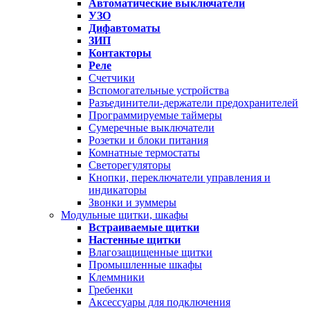
Автоматические выключатели
УЗО
Дифавтоматы
ЗИП
Контакторы
Реле
Счетчики
Вспомогательные устройства
Разъединители-держатели предохранителей
Программируемые таймеры
Сумеречные выключатели
Розетки и блоки питания
Комнатные термостаты
Светорегуляторы
Кнопки, переключатели управления и
индикаторы
Звонки и зуммеры
Модульные щитки, шкафы
Встраиваемые щитки
Настенные щитки
Влагозащищенные щитки
Промышленные шкафы
Клеммники
Гребенки
Аксессуары для подключения