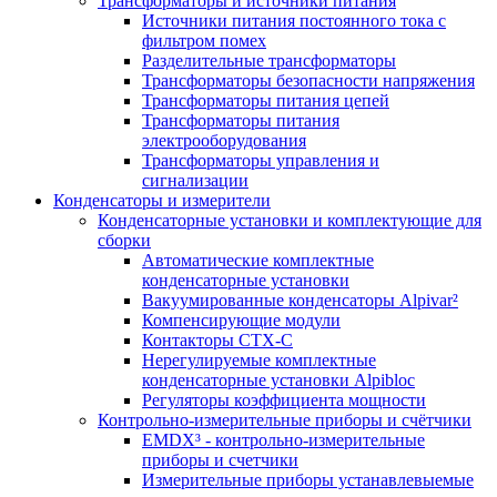
Трансформаторы и источники питания
Источники питания постоянного тока с
фильтром помех
Разделительные трансформаторы
Трансформаторы безопасности напряжения
Трансформаторы питания цепей
Трансформаторы питания
электрооборудования
Трансформаторы управления и
сигнализации
Конденсаторы и измерители
Конденсаторные установки и комплектующие для
сборки
Автоматические комплектные
конденсаторные установки
Вакуумированные конденсаторы Alpivar²
Компенсирующие модули
Контакторы CTX-C
Нерегулируемые комплектные
конденсаторные установки Alpibloc
Регуляторы коэффициента мощности
Контрольно-измерительные приборы и счётчики
EMDX³ - контрольно-измерительные
приборы и счетчики
Измерительные приборы устанавлевыемые