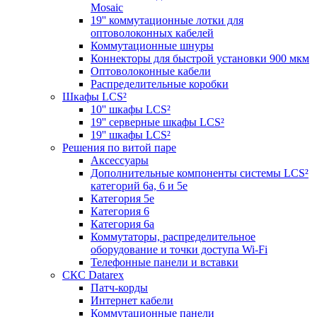
Mosaic
19'' коммутационные лотки для
оптоволоконных кабелей
Коммутационные шнуры
Коннекторы для быстрой установки 900 мкм
Оптоволоконные кабели
Распределительные коробки
Шкафы LCS²
10'' шкафы LCS²
19'' серверные шкафы LCS²
19'' шкафы LCS²
Решения по витой паре
Аксессуары
Дополнительные компоненты системы LCS²
категорий 6a, 6 и 5e
Категория 5е
Категория 6
Категория 6а
Коммутаторы, распределительное
оборудование и точки доступа Wi-Fi
Телефонные панели и вставки
СКС Datarex
Патч-корды
Интернет кабели
Коммутационные панели