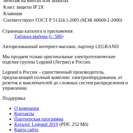
Монтаж на винтах или захватах
Класс защиты IP 2X
Клавиши
Соответствуют ГОСТ Р 51324.1-2005 (МЭК 60669-1-2000)
Страницы каталога и приложения
Таблица выбора (с. 586)
Авторизованный интернет-магазин, партнер LEGRAND
Мы продаем только оригинальные электротехнические
изделия группы Legrand (Легран) в России.
Legrand в России – единственный производитель,
предлагающий полный комплекс электрооборудования, от
розеток и выключателей до сложных систем распределения и
управления.
Поддержка
О компании
Контакты
Партнерская программа
Каталог Legrand 2019
(PDF, 252 Мб)
Карта сайта