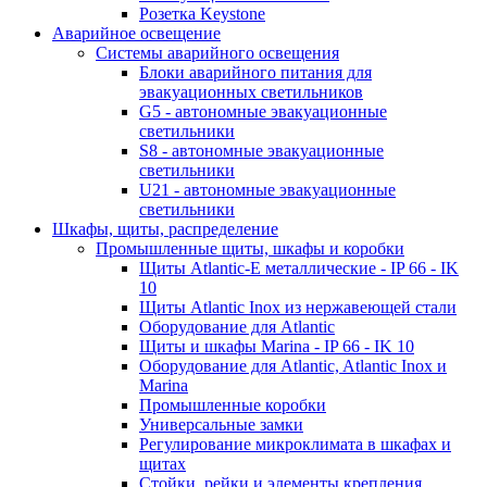
Розетка Keystone
Аварийное освещение
Системы аварийного освещения
Блоки аварийного питания для
эвакуационных светильников
G5 - автономные эвакуационные
светильники
S8 - автономные эвакуационные
светильники
U21 - автономные эвакуационные
светильники
Шкафы, щиты, распределение
Промышленные щиты, шкафы и коробки
Щиты Atlantic-E металлические - IP 66 - IK
10
Щиты Atlantic Inox из нержавеющей стали
Оборудование для Atlantic
Щиты и шкафы Marina - IP 66 - IK 10
Оборудование для Atlantic, Atlantic Inox и
Marina
Промышленные коробки
Универсальные замки
Регулирование микроклимата в шкафах и
щитах
Стойки, рейки и элементы крепления