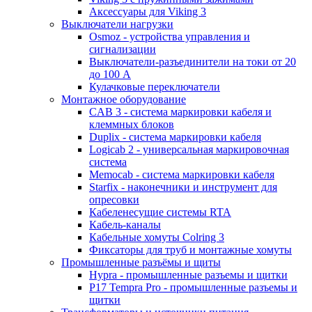
Аксессуары для Viking 3
Выключатели нагрузки
Osmoz - устройства управления и
сигнализации
Выключатели-разъединители на токи от 20
до 100 А
Кулачковые переключатели
Монтажное оборудование
CAB 3 - система маркировки кабеля и
клеммных блоков
Duplix - система маркировки кабеля
Logicab 2 - универсальная маркировочная
система
Memocab - система маркировки кабеля
Starfix - наконечники и инструмент для
опресовки
Кабеленесущие системы RTA
Кабель-каналы
Кабельные хомуты Colring 3
Фиксаторы для труб и монтажные хомуты
Промышленные разъёмы и щиты
Hypra - промышленные разъемы и щитки
P17 Tempra Pro - промышленные разъемы и
щитки