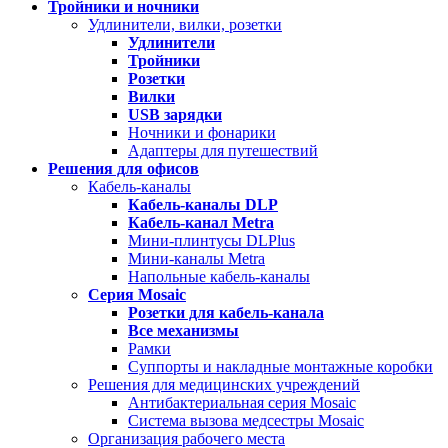
Тройники и ночники
Удлинители, вилки, розетки
Удлинители
Тройники
Розетки
Вилки
USB зарядки
Ночники и фонарики
Адаптеры для путешествий
Решения для офисов
Кабель-каналы
Кабель-каналы
DLP
Кабель-канал
Metra
Мини-плинтусы DLPlus
Мини-каналы Metra
Напольные кабель-каналы
Серия
Mosaic
Розетки для кабель-канала
Все механизмы
Рамки
Суппорты и накладные монтажные коробки
Решения для медицинских учреждений
Антибактериальная серия Mosaic
Система вызова медсестры Mosaic
Организация рабочего места