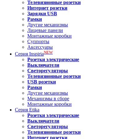
Телевизионные розетки
Интернет розетки
Зарядки USB
Рамки
Другие механизмы
Лицевые панели
Монтажные коробки
Суппорты
Аксессуары
NEW
Серия
Inspiria
Розетки электрические
Выключатели
Светорегуляторы
Телевизионные розетки
USB розетки
Рамки
Другие механизмы
Механизмы в сборе
Монтажные коробки
Серия
Etika
Розетки электрические
Выключатели
Светорегуляторы
Телевизионные розетки
Интернет розетки