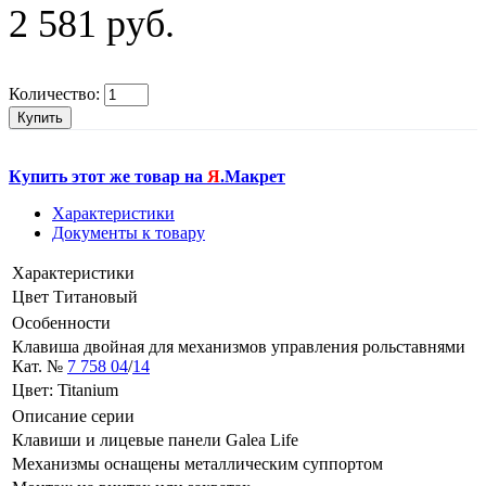
2 581 руб.
Количество:
Купить
Купить этот же товар на
Я
.Макрет
Характеристики
Документы к товару
Характеристики
Цвет
Титановый
Особенности
Клавиша двойная для механизмов управления рольставнями
Кат. №
7 758 04
/
14
Цвет: Titanium
Описание серии
Клавиши и лицевые панели Galea Life
Механизмы оснащены металлическим суппортом