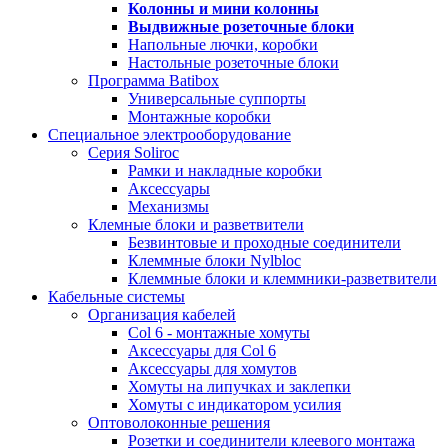
Колонны и мини колонны
Выдвижные розеточные блоки
Напольные лючки, коробки
Настольные розеточные блоки
Программа Batibox
Универсальные суппорты
Монтажные коробки
Специальное электрооборудование
Серия Soliroc
Рамки и накладные коробки
Аксессуары
Механизмы
Клемные блоки и разветвители
Безвинтовые и проходные соединители
Клеммные блоки Nylbloc
Клеммные блоки и клеммники-разветвители
Кабельные системы
Организация кабелей
Col 6 - монтажные хомуты
Аксессуары для Col 6
Аксессуары для хомутов
Хомуты на липучках и заклепки
Хомуты с индикатором усилия
Оптоволоконные решения
Розетки и соединители клеевого монтажа