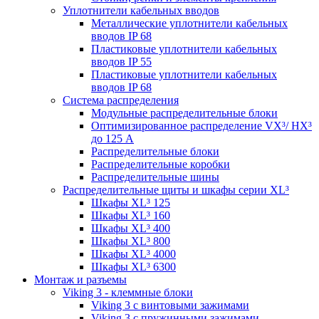
Уплотнители кабельных вводов
Металлические уплотнители кабельных
вводов IP 68
Пластиковые уплотнители кабельных
вводов IP 55
Пластиковые уплотнители кабельных
вводов IP 68
Система распределения
Модульные распределительные блоки
Оптимизированное распределение VX³/ HX³
до 125 А
Распределительные блоки
Распределительные коробки
Распределительные шины
Распределительные щиты и шкафы серии XL³
Шкафы XL³ 125
Шкафы XL³ 160
Шкафы XL³ 400
Шкафы XL³ 800
Шкафы XL³ 4000
Шкафы XL³ 6300
Монтаж и разъемы
Viking 3 - клеммные блоки
Viking 3 с винтовыми зажимами
Viking 3 с пружинными зажимами