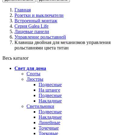
Главная
Розетки и выключатели
Встроенный монтаж
Серия Galea Life
Лицевые панели
Управление рольставней
Клавиша двойная для механизмов управления
рольставнями цвета титан
Весь каталог
Свет для дома
Споты
Люстры
Подвесные
На штанге
Подвесные
Накладные
Светильники
Подвесные
Накладные
Линейные
Точечные
Трековые