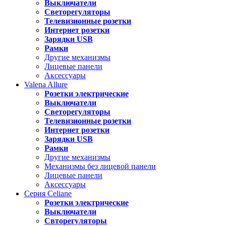
Выключатели
Светорегуляторы
Телевизионные розетки
Интернет розетки
Зарядки USB
Рамки
Другие механизмы
Лицевые панели
Аксессуары
Valena
Allure
Розетки электрические
Выключатели
Светорегуляторы
Телевизионные розетки
Интернет розетки
Зарядки USB
Рамки
Другие механизмы
Механизмы без лицевой панели
Лицевые панели
Аксессуары
Серия
Celiane
Розетки электрические
Выключатели
Свторегуляторы