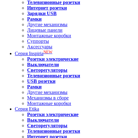
Телевизионные розетки
Интернет розетки
Зарядки USB
Рамки
Другие механизмы
Лицевые панели
Монтажные коробки
Суппорты
Аксессуары
NEW
Серия
Inspiria
Розетки электрические
Выключатели
Светорегуляторы
Телевизионные розетки
USB розетки
Рамки
Другие механизмы
Механизмы в сборе
Монтажные коробки
Серия
Etika
Розетки электрические
Выключатели
Светорегуляторы
Телевизионные розетки
Интернет розетки