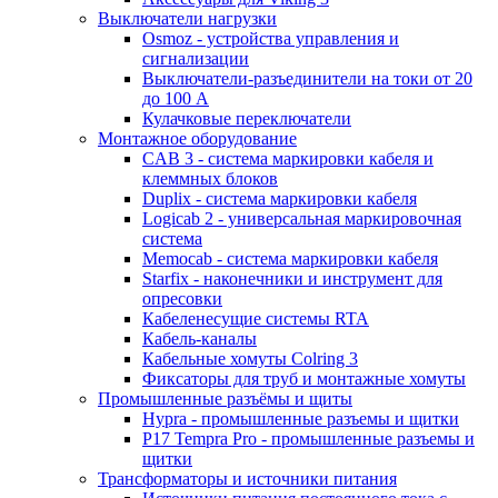
Выключатели нагрузки
Osmoz - устройства управления и
сигнализации
Выключатели-разъединители на токи от 20
до 100 А
Кулачковые переключатели
Монтажное оборудование
CAB 3 - система маркировки кабеля и
клеммных блоков
Duplix - система маркировки кабеля
Logicab 2 - универсальная маркировочная
система
Memocab - система маркировки кабеля
Starfix - наконечники и инструмент для
опресовки
Кабеленесущие системы RTA
Кабель-каналы
Кабельные хомуты Colring 3
Фиксаторы для труб и монтажные хомуты
Промышленные разъёмы и щиты
Hypra - промышленные разъемы и щитки
P17 Tempra Pro - промышленные разъемы и
щитки
Трансформаторы и источники питания