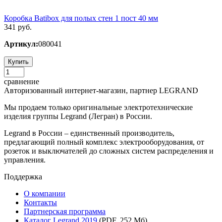
Коробка Batibox для полых стен 1 пост 40 мм
341 руб.
Артикул:
080041
Купить
сравнение
Авторизованный интернет-магазин, партнер LEGRAND
Мы продаем только оригинальные электротехнические
изделия группы Legrand (Легран) в России.
Legrand в России – единственный производитель,
предлагающий полный комплекс электрооборудования, от
розеток и выключателей до сложных систем распределения и
управления.
Поддержка
О компании
Контакты
Партнерская программа
Каталог Legrand 2019
(PDF, 252 Мб)