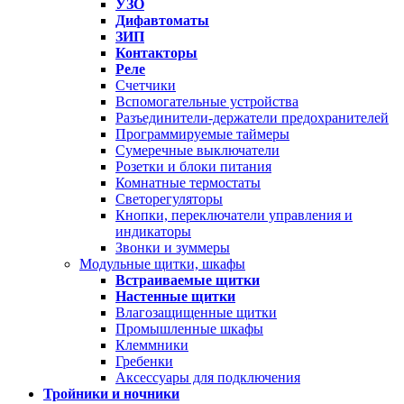
УЗО
Дифавтоматы
ЗИП
Контакторы
Реле
Счетчики
Вспомогательные устройства
Разъединители-держатели предохранителей
Программируемые таймеры
Сумеречные выключатели
Розетки и блоки питания
Комнатные термостаты
Светорегуляторы
Кнопки, переключатели управления и
индикаторы
Звонки и зуммеры
Модульные щитки, шкафы
Встраиваемые щитки
Настенные щитки
Влагозащищенные щитки
Промышленные шкафы
Клеммники
Гребенки
Аксессуары для подключения
Тройники и ночники