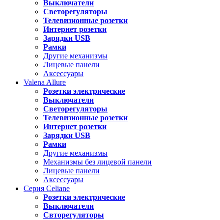
Выключатели
Светорегуляторы
Телевизионные розетки
Интернет розетки
Зарядки USB
Рамки
Другие механизмы
Лицевые панели
Аксессуары
Valena
Allure
Розетки электрические
Выключатели
Светорегуляторы
Телевизионные розетки
Интернет розетки
Зарядки USB
Рамки
Другие механизмы
Механизмы без лицевой панели
Лицевые панели
Аксессуары
Серия
Celiane
Розетки электрические
Выключатели
Свторегуляторы