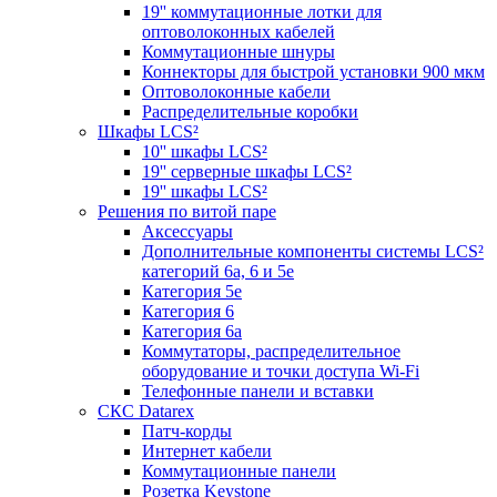
19'' коммутационные лотки для
оптоволоконных кабелей
Коммутационные шнуры
Коннекторы для быстрой установки 900 мкм
Оптоволоконные кабели
Распределительные коробки
Шкафы LCS²
10'' шкафы LCS²
19'' серверные шкафы LCS²
19'' шкафы LCS²
Решения по витой паре
Аксессуары
Дополнительные компоненты системы LCS²
категорий 6a, 6 и 5e
Категория 5е
Категория 6
Категория 6а
Коммутаторы, распределительное
оборудование и точки доступа Wi-Fi
Телефонные панели и вставки
СКС Datarex
Патч-корды
Интернет кабели
Коммутационные панели
Розетка Keystone