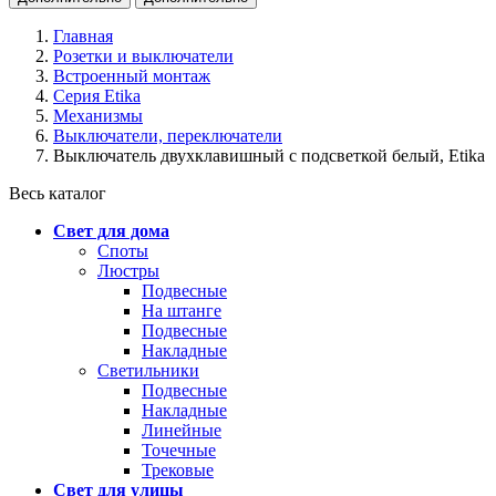
Главная
Розетки и выключатели
Встроенный монтаж
Серия Etika
Механизмы
Выключатели, переключатели
Выключатель двухклавишный с подсветкой белый, Etika
Весь каталог
Свет для дома
Споты
Люстры
Подвесные
На штанге
Подвесные
Накладные
Светильники
Подвесные
Накладные
Линейные
Точечные
Трековые
Свет для улицы