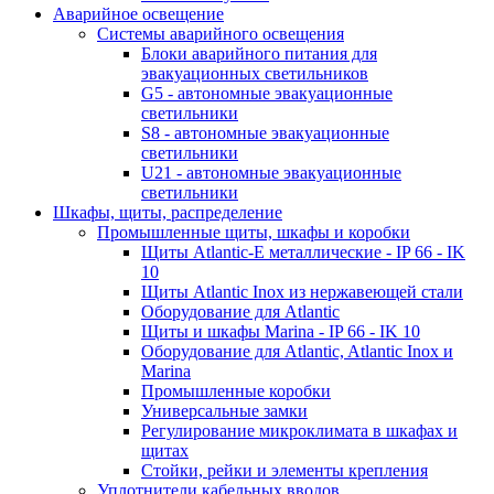
Аварийное освещение
Системы аварийного освещения
Блоки аварийного питания для
эвакуационных светильников
G5 - автономные эвакуационные
светильники
S8 - автономные эвакуационные
светильники
U21 - автономные эвакуационные
светильники
Шкафы, щиты, распределение
Промышленные щиты, шкафы и коробки
Щиты Atlantic-E металлические - IP 66 - IK
10
Щиты Atlantic Inox из нержавеющей стали
Оборудование для Atlantic
Щиты и шкафы Marina - IP 66 - IK 10
Оборудование для Atlantic, Atlantic Inox и
Marina
Промышленные коробки
Универсальные замки
Регулирование микроклимата в шкафах и
щитах
Стойки, рейки и элементы крепления
Уплотнители кабельных вводов