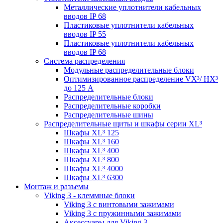
Металлические уплотнители кабельных
вводов IP 68
Пластиковые уплотнители кабельных
вводов IP 55
Пластиковые уплотнители кабельных
вводов IP 68
Система распределения
Модульные распределительные блоки
Оптимизированное распределение VX³/ HX³
до 125 А
Распределительные блоки
Распределительные коробки
Распределительные шины
Распределительные щиты и шкафы серии XL³
Шкафы XL³ 125
Шкафы XL³ 160
Шкафы XL³ 400
Шкафы XL³ 800
Шкафы XL³ 4000
Шкафы XL³ 6300
Монтаж и разъемы
Viking 3 - клеммные блоки
Viking 3 с винтовыми зажимами
Viking 3 с пружинными зажимами
Аксессуары для Viking 3