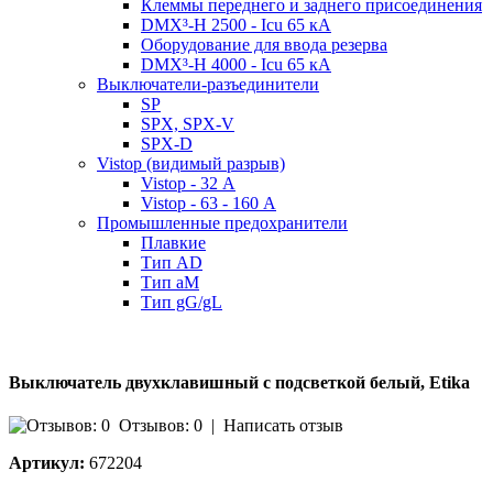
Клеммы переднего и заднего присоединения
DMX³-H 2500 - Icu 65 кА
Оборудование для ввода резерва
DMX³-H 4000 - Icu 65 кА
Выключатели-разъединители
SP
SPX, SPX-V
SPX-D
Vistop (видимый разрыв)
Vistop - 32 А
Vistop - 63 - 160 А
Промышленные предохранители
Плавкие
Тип AD
Тип aM
Тип gG/gL
Выключатель двухклавишный с подсветкой белый, Etika
Отзывов: 0
|
Написать отзыв
Артикул:
672204