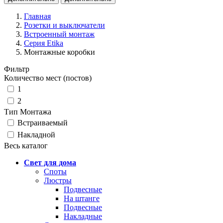
Главная
Розетки и выключатели
Встроенный монтаж
Серия Etika
Монтажные коробки
Фильтр
Количество мест (постов)
1
2
Тип Монтажа
Встраиваемый
Накладной
Весь каталог
Свет для дома
Споты
Люстры
Подвесные
На штанге
Подвесные
Накладные