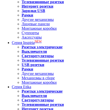
Телевизионные розетки
Интернет розетки
Зарядки USB
Рамки
Другие механизмы
Лицевые панели
Монтажные коробки
Суппорты
Аксессуары
NEW
Серия
Inspiria
Розетки электрические
Выключатели
Светорегуляторы
Телевизионные розетки
USB розетки
Рамки
Другие механизмы
Механизмы в сборе
Монтажные коробки
Серия
Etika
Розетки электрические
Выключатели
Светорегуляторы
Телевизионные розетки
Интернет розетки