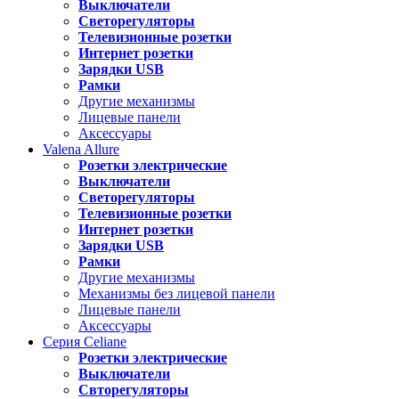
Выключатели
Светорегуляторы
Телевизионные розетки
Интернет розетки
Зарядки USB
Рамки
Другие механизмы
Лицевые панели
Аксессуары
Valena
Allure
Розетки электрические
Выключатели
Светорегуляторы
Телевизионные розетки
Интернет розетки
Зарядки USB
Рамки
Другие механизмы
Механизмы без лицевой панели
Лицевые панели
Аксессуары
Серия
Celiane
Розетки электрические
Выключатели
Свторегуляторы