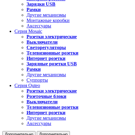
Зарядки USB
Рамки
Другие механизмы
Монтажные коробки
Аксессуары
Серия
Mosaic
Розетки электрические
Выключатели
Светорегуляторы
Телевизионные розетки
Интернет розетки
Зарядные розетки USB
Рамки
Другие механизмы
Суппорты
Серия
Quteo
Розетки электрические
Розеточные блоки
Выключатели
Телевизионные розетки
Интернет розетки
Другие механизмы
Аксессуары
Дополнительно
Дополнительно