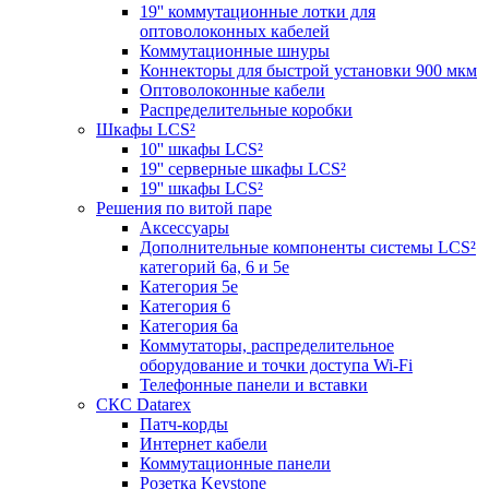
19'' коммутационные лотки для
оптоволоконных кабелей
Коммутационные шнуры
Коннекторы для быстрой установки 900 мкм
Оптоволоконные кабели
Распределительные коробки
Шкафы LCS²
10'' шкафы LCS²
19'' серверные шкафы LCS²
19'' шкафы LCS²
Решения по витой паре
Аксессуары
Дополнительные компоненты системы LCS²
категорий 6a, 6 и 5e
Категория 5е
Категория 6
Категория 6а
Коммутаторы, распределительное
оборудование и точки доступа Wi-Fi
Телефонные панели и вставки
СКС Datarex
Патч-корды
Интернет кабели
Коммутационные панели
Розетка Keystone