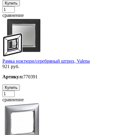
Купить
сравнение
Рамка ноктюрн/серебряный штрих, Valena
921 руб.
Артикул:
770391
Купить
сравнение