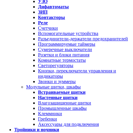
УЗО
Дифавтоматы
ЗИП
Контакторы
Реле
Счетчики
Вспомогательные устройства
Разъединители-держатели предохранителей
Программируемые таймеры
Сумеречные выключатели
Розетки и блоки питания
Комнатные термостаты
Светорегуляторы
Кнопки, переключатели управления и
индикаторы
Звонки и зуммеры
Модульные щитки, шкафы
Встраиваемые щитки
Настенные щитки
Влагозащищенные щитки
Промышленные шкафы
Клеммники
Гребенки
Аксессуары для подключения
Тройники и ночники