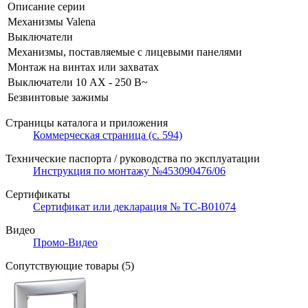
Описание серии
Механизмы Valena
Выключатели
Механизмы, поставляемые с лицевыми панелями
Монтаж на винтах или захватах
Выключатели 10 AX - 250 В~
Безвинтовые зажимы
Страницы каталога и приложения
Коммерческая страница (с. 594)
Технические паспорта / руководства по эксплуатации
Инструкция по монтажу №453090476/06
Сертификаты
Сертификат или декларация № TC-B01074
Видео
Промо-Видео
Сопутствующие товары (5)