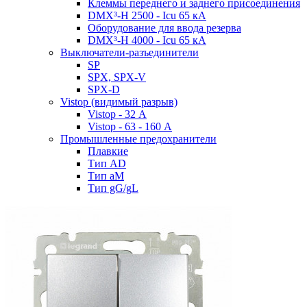
Клеммы переднего и заднего присоединения
DMX³-H 2500 - Icu 65 кА
Оборудование для ввода резерва
DMX³-H 4000 - Icu 65 кА
Выключатели-разъединители
SP
SPX, SPX-V
SPX-D
Vistop (видимый разрыв)
Vistop - 32 А
Vistop - 63 - 160 А
Промышленные предохранители
Плавкие
Тип AD
Тип aM
Тип gG/gL