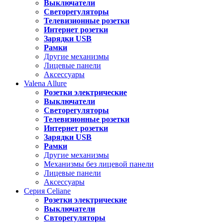
Выключатели
Светорегуляторы
Телевизионные розетки
Интернет розетки
Зарядки USB
Рамки
Другие механизмы
Лицевые панели
Аксессуары
Valena
Allure
Розетки электрические
Выключатели
Светорегуляторы
Телевизионные розетки
Интернет розетки
Зарядки USB
Рамки
Другие механизмы
Механизмы без лицевой панели
Лицевые панели
Аксессуары
Серия
Celiane
Розетки электрические
Выключатели
Свторегуляторы