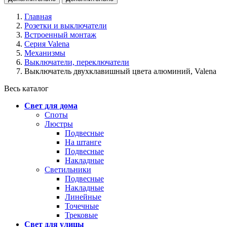
Главная
Розетки и выключатели
Встроенный монтаж
Серия Valena
Механизмы
Выключатели, переключатели
Выключатель двухклавишный цвета алюминий, Valena
Весь каталог
Свет для дома
Споты
Люстры
Подвесные
На штанге
Подвесные
Накладные
Светильники
Подвесные
Накладные
Линейные
Точечные
Трековые
Свет для улицы