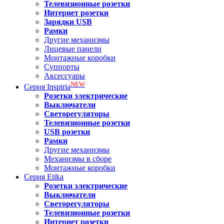
Телевизионные розетки
Интернет розетки
Зарядки USB
Рамки
Другие механизмы
Лицевые панели
Монтажные коробки
Суппорты
Аксессуары
NEW
Серия
Inspiria
Розетки электрические
Выключатели
Светорегуляторы
Телевизионные розетки
USB розетки
Рамки
Другие механизмы
Механизмы в сборе
Монтажные коробки
Серия
Etika
Розетки электрические
Выключатели
Светорегуляторы
Телевизионные розетки
Интернет розетки