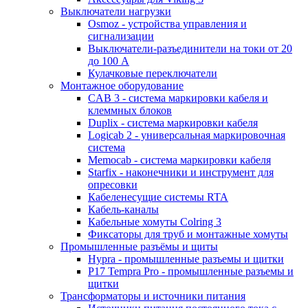
Выключатели нагрузки
Osmoz - устройства управления и
сигнализации
Выключатели-разъединители на токи от 20
до 100 А
Кулачковые переключатели
Монтажное оборудование
CAB 3 - система маркировки кабеля и
клеммных блоков
Duplix - система маркировки кабеля
Logicab 2 - универсальная маркировочная
система
Memocab - система маркировки кабеля
Starfix - наконечники и инструмент для
опресовки
Кабеленесущие системы RTA
Кабель-каналы
Кабельные хомуты Colring 3
Фиксаторы для труб и монтажные хомуты
Промышленные разъёмы и щиты
Hypra - промышленные разъемы и щитки
P17 Tempra Pro - промышленные разъемы и
щитки
Трансформаторы и источники питания