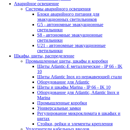
Аварийное освещение
Системы аварийного освещения
Блоки аварийного питания для
эвакуационных светильников
G5 - автономные эвакуационные
светильники
S8 - автономные эвакуационные
светильники
U21 - автономные эвакуационные
светильники
Шкафы, щиты, распределение
Промышленные щиты, шкафы и коробки
Щиты Atlantic-E металлические - IP 66 - IK
10
Щиты Atlantic Inox из нержавеющей стали
Оборудование для Atlantic
Щиты и шкафы Marina - IP 66 - IK 10
Оборудование для Atlantic, Atlantic Inox и
Marina
Промышленные коробки
Универсальные замки
Регулирование микроклимата в шкафах и
щитах
Стойки, рейки и элементы крепления
Уплотнители кабельных вводов