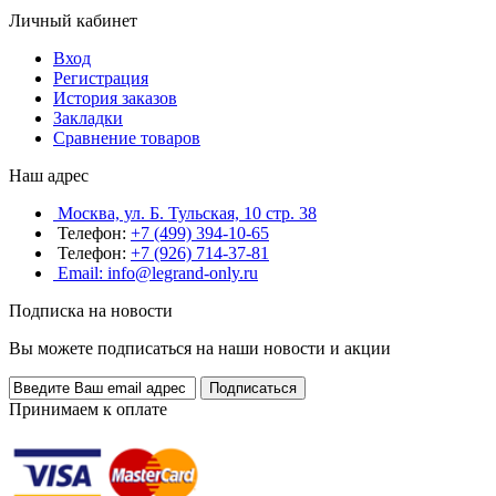
Личный кабинет
Вход
Регистрация
История заказов
Закладки
Сравнение товаров
Наш адрес
Москва, ул. Б. Тульская, 10 стр. 38
Телефон:
+7 (499) 394-10-65
Телефон:
+7 (926) 714-37-81
Email: info@legrand-only.ru
Подписка на новости
Вы можете подписаться на наши новости и акции
Принимаем к оплате