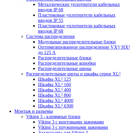
Металлические уплотнители кабельных
вводов IP 68
Пластиковые уплотнители кабельных
вводов IP 55
Пластиковые уплотнители кабельных
вводов IP 68
Система распределения
Модульные распределительные блоки
Оптимизированное распределение VX³/ HX³
до 125 А
Распределительные блоки
Распределительные коробки
Распределительные шины
Распределительные щиты и шкафы серии XL³
Шкафы XL³ 125
Шкафы XL³ 160
Шкафы XL³ 400
Шкафы XL³ 800
Шкафы XL³ 4000
Шкафы XL³ 6300
Монтаж и разъемы
Viking 3 - клеммные блоки
Viking 3 с винтовыми зажимами
Viking 3 с пружинными зажимами
Аксессуары для Viking 3