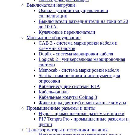
Выключатели нагрузки
Osmoz - устройства управления и
сигнализации
Выключатели-разъединители на токи от 20
до 100 А
Кулачковые переключатели
Монтажное оборудование
CAB 3 - система маркировки кабеля и
клеммных блоков
Duplix - система маркировки кабеля
Logicab 2 - универсальная маркировочная
система
Memocab - система маркировки кабеля
Starfix - наконечники и инструмент для
опресовки
Кабеленесущие системы RTA
Кабель-каналы
Кабельные хомуты Colring 3
Фиксаторы для труб и монтажные хомуты
Промышленные разъёмы и щиты
Hypra - промышленные разъемы и щитки
P17 Tempra Pro - промышленные разъемы и
щитки
Трансформаторы и источники питания