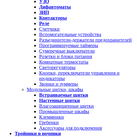
УЗО
Дифавтоматы
ЗИП
Контакторы
Реле
Счетчики
Вспомогательные устройства
Разъединители-держатели предохранителей
Программируемые таймеры
Сумеречные выключатели
Розетки и блоки питания
Комнатные термостаты
Светорегуляторы
Кнопки, переключатели управления и
индикаторы
Звонки и зуммеры
Модульные щитки, шкафы
Встраиваемые щитки
Настенные щитки
Влагозащищенные щитки
Промышленные шкафы
Клеммники
Гребенки
Аксессуары для подключения
Тройники и ночники