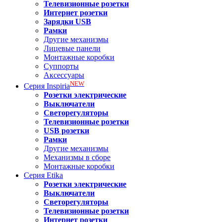
Телевизионные розетки
Интернет розетки
Зарядки USB
Рамки
Другие механизмы
Лицевые панели
Монтажные коробки
Суппорты
Аксессуары
NEW
Серия
Inspiria
Розетки электрические
Выключатели
Светорегуляторы
Телевизионные розетки
USB розетки
Рамки
Другие механизмы
Механизмы в сборе
Монтажные коробки
Серия
Etika
Розетки электрические
Выключатели
Светорегуляторы
Телевизионные розетки
Интернет розетки