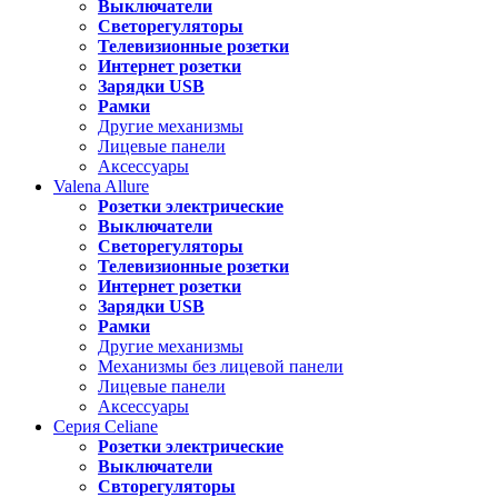
Выключатели
Светорегуляторы
Телевизионные розетки
Интернет розетки
Зарядки USB
Рамки
Другие механизмы
Лицевые панели
Аксессуары
Valena
Allure
Розетки электрические
Выключатели
Светорегуляторы
Телевизионные розетки
Интернет розетки
Зарядки USB
Рамки
Другие механизмы
Механизмы без лицевой панели
Лицевые панели
Аксессуары
Серия
Celiane
Розетки электрические
Выключатели
Свторегуляторы