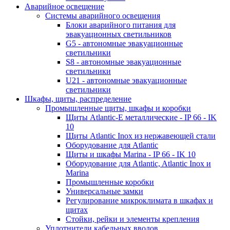
Аварийное освещение
Системы аварийного освещения
Блоки аварийного питания для
эвакуационных светильников
G5 - автономные эвакуационные
светильники
S8 - автономные эвакуационные
светильники
U21 - автономные эвакуационные
светильники
Шкафы, щиты, распределение
Промышленные щиты, шкафы и коробки
Щиты Atlantic-E металлические - IP 66 - IK
10
Щиты Atlantic Inox из нержавеющей стали
Оборудование для Atlantic
Щиты и шкафы Marina - IP 66 - IK 10
Оборудование для Atlantic, Atlantic Inox и
Marina
Промышленные коробки
Универсальные замки
Регулирование микроклимата в шкафах и
щитах
Стойки, рейки и элементы крепления
Уплотнители кабельных вводов