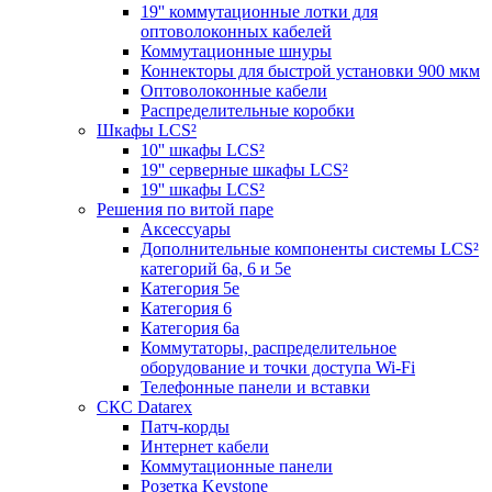
19'' коммутационные лотки для
оптоволоконных кабелей
Коммутационные шнуры
Коннекторы для быстрой установки 900 мкм
Оптоволоконные кабели
Распределительные коробки
Шкафы LCS²
10'' шкафы LCS²
19'' серверные шкафы LCS²
19'' шкафы LCS²
Решения по витой паре
Аксессуары
Дополнительные компоненты системы LCS²
категорий 6a, 6 и 5e
Категория 5е
Категория 6
Категория 6а
Коммутаторы, распределительное
оборудование и точки доступа Wi-Fi
Телефонные панели и вставки
СКС Datarex
Патч-корды
Интернет кабели
Коммутационные панели
Розетка Keystone