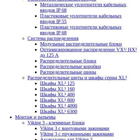
Металлические уплотнители кабельных
вводов IP 68
Пластиковые уплотнители кабельных
вводов IP 55
Пластиковые уплотнители кабельных
вводов IP 68
Система распределения
Модульные распределительные блоки
Оптимизированное распределение VX³/ HX³
до 125 А
Распределительные блоки
Распределительные коробки
Распределительные шины
Распределительные щиты и шкафы серии XL³
Шкафы XL³ 125
Шкафы XL³ 160
Шкафы XL³ 400
Шкафы XL³ 800
Шкафы XL³ 4000
Шкафы XL³ 6300
Монтаж и разъемы
Viking 3 - клеммные блоки
Viking 3 с винтовыми зажимами
Viking 3 с пружинными зажимами
Аксессуары для Viking 3