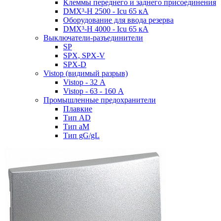
Клеммы переднего и заднего присоединения
DMX³-H 2500 - Icu 65 кА
Оборудование для ввода резерва
DMX³-H 4000 - Icu 65 кА
Выключатели-разъединители
SP
SPX, SPX-V
SPX-D
Vistop (видимый разрыв)
Vistop - 32 А
Vistop - 63 - 160 А
Промышленные предохранители
Плавкие
Тип AD
Тип aM
Тип gG/gL