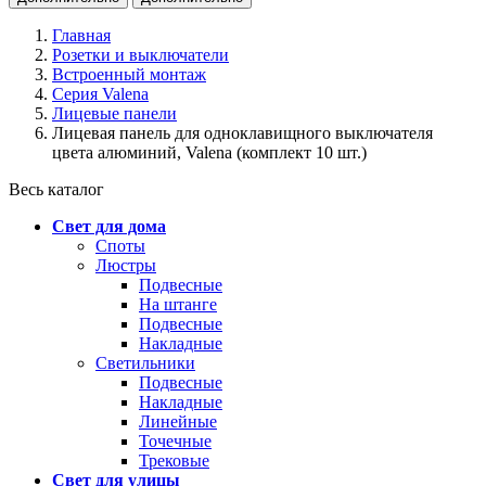
Главная
Розетки и выключатели
Встроенный монтаж
Серия Valena
Лицевые панели
Лицевая панель для одноклавищного выключателя
цвета алюминий, Valena (комплект 10 шт.)
Весь каталог
Свет для дома
Споты
Люстры
Подвесные
На штанге
Подвесные
Накладные
Светильники
Подвесные
Накладные
Линейные
Точечные
Трековые
Свет для улицы