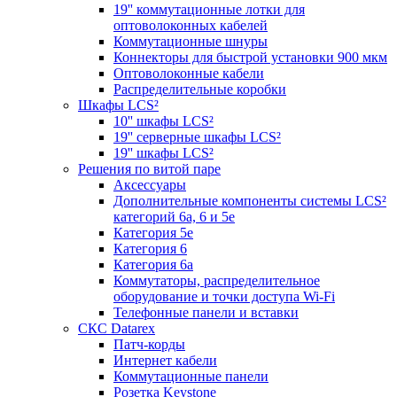
19'' коммутационные лотки для
оптоволоконных кабелей
Коммутационные шнуры
Коннекторы для быстрой установки 900 мкм
Оптоволоконные кабели
Распределительные коробки
Шкафы LCS²
10'' шкафы LCS²
19'' серверные шкафы LCS²
19'' шкафы LCS²
Решения по витой паре
Аксессуары
Дополнительные компоненты системы LCS²
категорий 6a, 6 и 5e
Категория 5е
Категория 6
Категория 6а
Коммутаторы, распределительное
оборудование и точки доступа Wi-Fi
Телефонные панели и вставки
СКС Datarex
Патч-корды
Интернет кабели
Коммутационные панели
Розетка Keystone