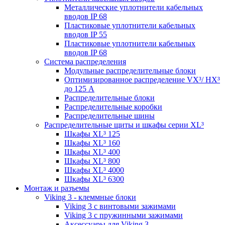
Металлические уплотнители кабельных
вводов IP 68
Пластиковые уплотнители кабельных
вводов IP 55
Пластиковые уплотнители кабельных
вводов IP 68
Система распределения
Модульные распределительные блоки
Оптимизированное распределение VX³/ HX³
до 125 А
Распределительные блоки
Распределительные коробки
Распределительные шины
Распределительные щиты и шкафы серии XL³
Шкафы XL³ 125
Шкафы XL³ 160
Шкафы XL³ 400
Шкафы XL³ 800
Шкафы XL³ 4000
Шкафы XL³ 6300
Монтаж и разъемы
Viking 3 - клеммные блоки
Viking 3 с винтовыми зажимами
Viking 3 с пружинными зажимами
Аксессуары для Viking 3