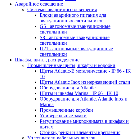
Аварийное освещение
Системы аварийного освещения
Блоки аварийного питания для
эвакуационных светильников
G5 - автономные эвакуационные
светильники
S8 - автономные эвакуационные
светильники
U21 - автономные эвакуационные
светильники
Шкафы, щиты, распределение
Промышленные щиты, шкафы и коробки
Щиты Atlantic-E металлические - IP 66 - IK
10
Щиты Atlantic Inox из нержавеющей стали
Оборудование для Atlantic
Щиты и шкафы Marina - IP 66 - IK 10
Оборудование для Atlantic, Atlantic Inox и
Marina
Промышленные коробки
Универсальные замки
Регулирование микроклимата в шкафах и
щитах
Стойки, рейки и элементы крепления
Уплотнители кабельных вводов