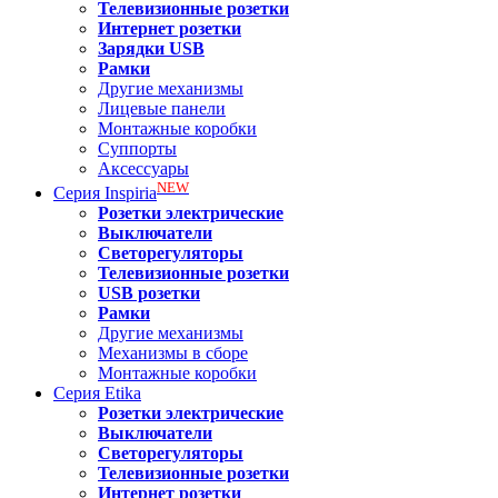
Телевизионные розетки
Интернет розетки
Зарядки USB
Рамки
Другие механизмы
Лицевые панели
Монтажные коробки
Суппорты
Аксессуары
NEW
Серия
Inspiria
Розетки электрические
Выключатели
Светорегуляторы
Телевизионные розетки
USB розетки
Рамки
Другие механизмы
Механизмы в сборе
Монтажные коробки
Серия
Etika
Розетки электрические
Выключатели
Светорегуляторы
Телевизионные розетки
Интернет розетки