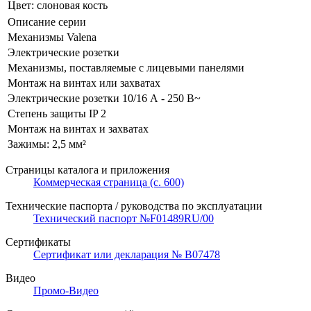
Цвет: слоновая кость
Описание серии
Механизмы Valena
Электрические розетки
Механизмы, поставляемые с лицевыми панелями
Монтаж на винтах или захватах
Электрические розетки 10/16 А - 250 В~
Степень защиты IP 2
Монтаж на винтах и захватах
Зажимы: 2,5 мм²
Страницы каталога и приложения
Коммерческая страница (с. 600)
Технические паспорта / руководства по эксплуатации
Технический паспорт №F01489RU/00
Сертификаты
Сертификат или декларация № B07478
Видео
Промо-Видео