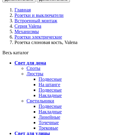
Главная
Розетки и выключатели
Встроенный монтаж
Серия Valena
Механизмы
Розетки электрические
Розетка слоновая кость, Valena
Весь каталог
Свет для дома
Споты
Люстры
Подвесные
На штанге
Подвесные
Накладные
Светильники
Подвесные
Накладные
Линейные
Точечные
Трековые
Свет для улицы