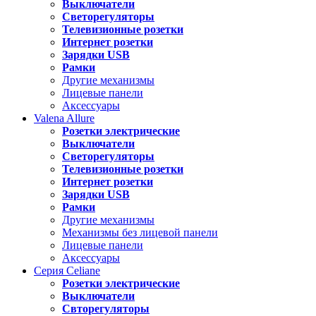
Выключатели
Светорегуляторы
Телевизионные розетки
Интернет розетки
Зарядки USB
Рамки
Другие механизмы
Лицевые панели
Аксессуары
Valena
Allure
Розетки электрические
Выключатели
Светорегуляторы
Телевизионные розетки
Интернет розетки
Зарядки USB
Рамки
Другие механизмы
Механизмы без лицевой панели
Лицевые панели
Аксессуары
Серия
Celiane
Розетки электрические
Выключатели
Свторегуляторы