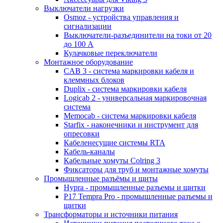
Выключатели нагрузки
Osmoz - устройства управления и
сигнализации
Выключатели-разъединители на токи от 20
до 100 А
Кулачковые переключатели
Монтажное оборудование
CAB 3 - система маркировки кабеля и
клеммных блоков
Duplix - система маркировки кабеля
Logicab 2 - универсальная маркировочная
система
Memocab - система маркировки кабеля
Starfix - наконечники и инструмент для
опресовки
Кабеленесущие системы RTA
Кабель-каналы
Кабельные хомуты Colring 3
Фиксаторы для труб и монтажные хомуты
Промышленные разъёмы и щиты
Hypra - промышленные разъемы и щитки
P17 Tempra Pro - промышленные разъемы и
щитки
Трансформаторы и источники питания