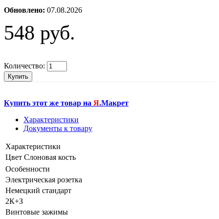
Обновлено:
07.08.2026
548 руб.
Количество:
Купить
Купить этот же товар на
Я
.Макрет
Характеристики
Документы к товару
Характеристики
Цвет
Слоновая кость
Особенности
Электрическая розетка
Немецкий стандарт
2К+З
Винтовые зажимы