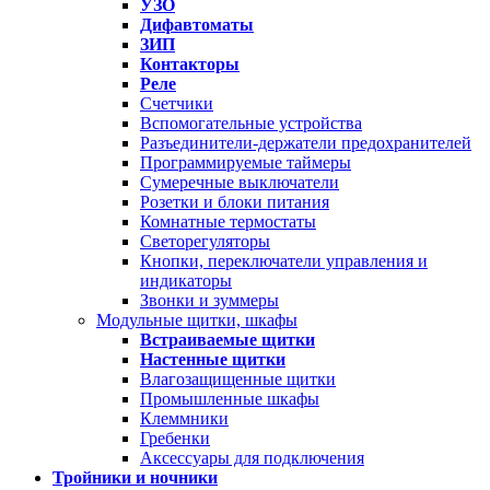
УЗО
Дифавтоматы
ЗИП
Контакторы
Реле
Счетчики
Вспомогательные устройства
Разъединители-держатели предохранителей
Программируемые таймеры
Сумеречные выключатели
Розетки и блоки питания
Комнатные термостаты
Светорегуляторы
Кнопки, переключатели управления и
индикаторы
Звонки и зуммеры
Модульные щитки, шкафы
Встраиваемые щитки
Настенные щитки
Влагозащищенные щитки
Промышленные шкафы
Клеммники
Гребенки
Аксессуары для подключения
Тройники и ночники