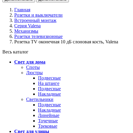
Главная
Розетки и выключатели
Встроенный монтаж
Серия Valena
Механизмы
Розетки телевизионные
Розетка TV оконечная 10 дБ слоновая кость, Valena
Весь каталог
Свет для дома
Споты
Люстры
Подвесные
На штанге
Подвесные
Накладные
Светильники
Подвесные
Накладные
Линейные
Точечные
Трековые
Свет для улицы