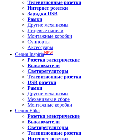
Телевизионные розетки
Интернет розетки
Зарядки USB
Рамки
Другие механизмы
Лицевые панели
Монтажные коробки
Суппорты
Аксессуары
NEW
Серия
Inspiria
Розетки электрические
Выключатели
Светорегуляторы
Телевизионные розетки
USB розетки
Рамки
Другие механизмы
Механизмы в сборе
Монтажные коробки
Серия
Etika
Розетки электрические
Выключатели
Светорегуляторы
Телевизионные розетки
Интернет розетки