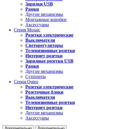
Зарядки USB
Рамки
Другие механизмы
Монтажные коробки
Аксессуары
Серия
Mosaic
Розетки электрические
Выключатели
Светорегуляторы
Телевизионные розетки
Интернет розетки
Зарядные розетки USB
Рамки
Другие механизмы
Суппорты
Серия
Quteo
Розетки электрические
Розеточные блоки
Выключатели
Телевизионные розетки
Интернет розетки
Другие механизмы
Аксессуары
Дополнительно
Дополнительно