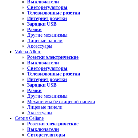
Выключатели
Светорегуляторы
Телевизионные розетки
Интернет розетки
Зарядки USB
Рамки
Другие механизмы
Лицевые панели
Аксессуары
Valena
Allure
Розетки электрические
Выключатели
Светорегуляторы
Телевизионные розетки
Интернет розетки
Зарядки USB
Рамки
Другие механизмы
Механизмы без лицевой панели
Лицевые панели
Аксессуары
Серия
Celiane
Розетки электрические
Выключатели
Свторегуляторы