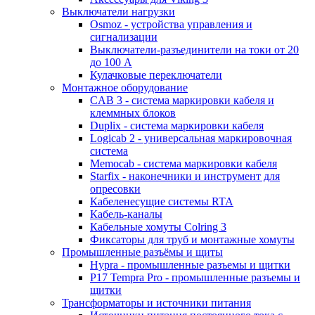
Выключатели нагрузки
Osmoz - устройства управления и
сигнализации
Выключатели-разъединители на токи от 20
до 100 А
Кулачковые переключатели
Монтажное оборудование
CAB 3 - система маркировки кабеля и
клеммных блоков
Duplix - система маркировки кабеля
Logicab 2 - универсальная маркировочная
система
Memocab - система маркировки кабеля
Starfix - наконечники и инструмент для
опресовки
Кабеленесущие системы RTA
Кабель-каналы
Кабельные хомуты Colring 3
Фиксаторы для труб и монтажные хомуты
Промышленные разъёмы и щиты
Hypra - промышленные разъемы и щитки
P17 Tempra Pro - промышленные разъемы и
щитки
Трансформаторы и источники питания