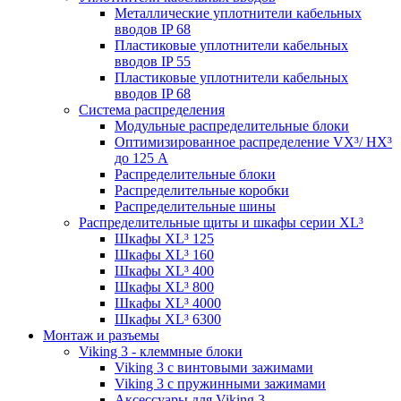
Металлические уплотнители кабельных
вводов IP 68
Пластиковые уплотнители кабельных
вводов IP 55
Пластиковые уплотнители кабельных
вводов IP 68
Система распределения
Модульные распределительные блоки
Оптимизированное распределение VX³/ HX³
до 125 А
Распределительные блоки
Распределительные коробки
Распределительные шины
Распределительные щиты и шкафы серии XL³
Шкафы XL³ 125
Шкафы XL³ 160
Шкафы XL³ 400
Шкафы XL³ 800
Шкафы XL³ 4000
Шкафы XL³ 6300
Монтаж и разъемы
Viking 3 - клеммные блоки
Viking 3 с винтовыми зажимами
Viking 3 с пружинными зажимами
Аксессуары для Viking 3