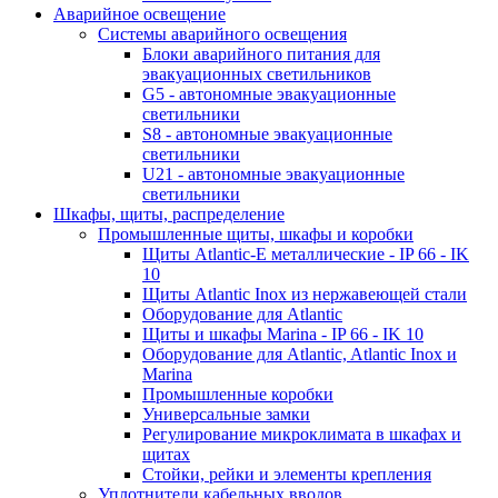
Аварийное освещение
Системы аварийного освещения
Блоки аварийного питания для
эвакуационных светильников
G5 - автономные эвакуационные
светильники
S8 - автономные эвакуационные
светильники
U21 - автономные эвакуационные
светильники
Шкафы, щиты, распределение
Промышленные щиты, шкафы и коробки
Щиты Atlantic-E металлические - IP 66 - IK
10
Щиты Atlantic Inox из нержавеющей стали
Оборудование для Atlantic
Щиты и шкафы Marina - IP 66 - IK 10
Оборудование для Atlantic, Atlantic Inox и
Marina
Промышленные коробки
Универсальные замки
Регулирование микроклимата в шкафах и
щитах
Стойки, рейки и элементы крепления
Уплотнители кабельных вводов