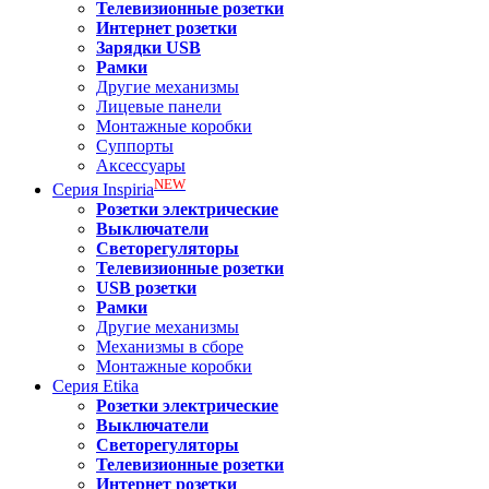
Телевизионные розетки
Интернет розетки
Зарядки USB
Рамки
Другие механизмы
Лицевые панели
Монтажные коробки
Суппорты
Аксессуары
NEW
Серия
Inspiria
Розетки электрические
Выключатели
Светорегуляторы
Телевизионные розетки
USB розетки
Рамки
Другие механизмы
Механизмы в сборе
Монтажные коробки
Серия
Etika
Розетки электрические
Выключатели
Светорегуляторы
Телевизионные розетки
Интернет розетки