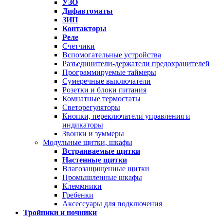
УЗО
Дифавтоматы
ЗИП
Контакторы
Реле
Счетчики
Вспомогательные устройства
Разъединители-держатели предохранителей
Программируемые таймеры
Сумеречные выключатели
Розетки и блоки питания
Комнатные термостаты
Светорегуляторы
Кнопки, переключатели управления и
индикаторы
Звонки и зуммеры
Модульные щитки, шкафы
Встраиваемые щитки
Настенные щитки
Влагозащищенные щитки
Промышленные шкафы
Клеммники
Гребенки
Аксессуары для подключения
Тройники и ночники