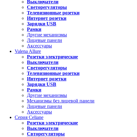
Выключатели
Светорегуляторы
Телевизионные розетки
Интернет розетки
Зарядки USB
Рамки
Другие механизмы
Лицевые панели
Аксессуары
Valena
Allure
Розетки электрические
Выключатели
Светорегуляторы
Телевизионные розетки
Интернет розетки
Зарядки USB
Рамки
Другие механизмы
Механизмы без лицевой панели
Лицевые панели
Аксессуары
Серия
Celiane
Розетки электрические
Выключатели
Свторегуляторы