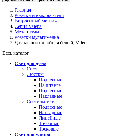
Главная
Розетки и выключатели
Встроенный монтаж
Серия Valena
Механизмы
Розетки мультимедиа
Для колонок двойная белый, Valena
Весь каталог
Свет для дома
Споты
Люстры
Подвесные
На штанге
Подвесные
Накладные
Светильники
Подвесные
Накладные
Линейные
Точечные
Трековые
Свет для улицы