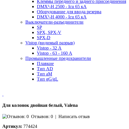
Клеммы переднего и заднего присоединения
DMX³-H 2500 - Icu 65 кА
Оборудование для ввода резерва
DMX³-H 4000 - Icu 65 кА
Выключатели-разъединители
SP
SPX, SPX-V
SPX-D
Vistop (видимый разрыв)
Vistop - 32 А
Vistop - 63 - 160 А
Промышленные предохранители
Плавкие
Тип AD
Тип aM
Тип gG/gL
Для колонок двойная белый, Valena
Отзывов: 0
|
Написать отзыв
Артикул:
774424