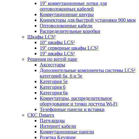
19'' коммутационные лотки для
оптоволоконных кабелей
Коммутационные шнуры
Коннекторы для быстрой установки 900 мкм
Оптоволоконные кабели
Распределительные коробки
Шкафы LCS²
10'' шкафы LCS²
19'' серверные шкафы LCS²
19'' шкафы LCS²
Решения по витой паре
Аксессуары
Дополнительные компоненты системы LCS²
категорий 6a, 6 и 5e
Категория 5е
Категория 6
Категория 6а
Коммутаторы, распределительное
оборудование и точки доступа Wi-Fi
Телефонные панели и вставки
СКС Datarex
Патч-корды
Интернет кабели
Коммутационные панели
Розетка Keystone