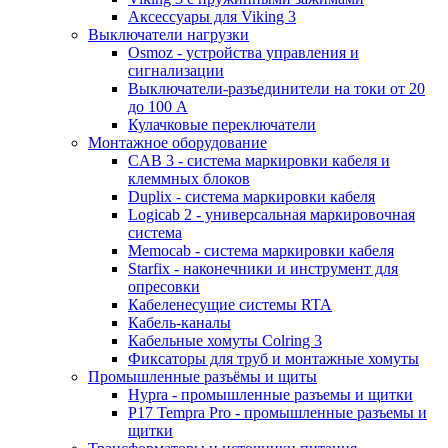
Аксессуары для Viking 3
Выключатели нагрузки
Osmoz - устройства управления и
сигнализации
Выключатели-разъединители на токи от 20
до 100 А
Кулачковые переключатели
Монтажное оборудование
CAB 3 - система маркировки кабеля и
клеммных блоков
Duplix - система маркировки кабеля
Logicab 2 - универсальная маркировочная
система
Memocab - система маркировки кабеля
Starfix - наконечники и инструмент для
опресовки
Кабеленесущие системы RTA
Кабель-каналы
Кабельные хомуты Colring 3
Фиксаторы для труб и монтажные хомуты
Промышленные разъёмы и щиты
Hypra - промышленные разъемы и щитки
P17 Tempra Pro - промышленные разъемы и
щитки