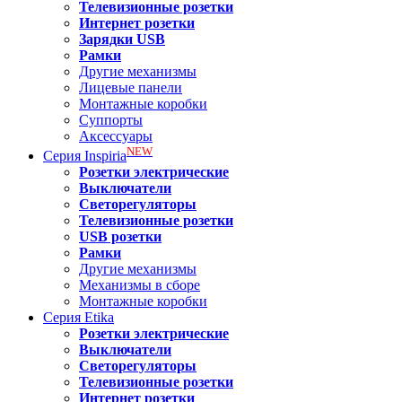
Телевизионные розетки
Интернет розетки
Зарядки USB
Рамки
Другие механизмы
Лицевые панели
Монтажные коробки
Суппорты
Аксессуары
NEW
Серия
Inspiria
Розетки электрические
Выключатели
Светорегуляторы
Телевизионные розетки
USB розетки
Рамки
Другие механизмы
Механизмы в сборе
Монтажные коробки
Серия
Etika
Розетки электрические
Выключатели
Светорегуляторы
Телевизионные розетки
Интернет розетки