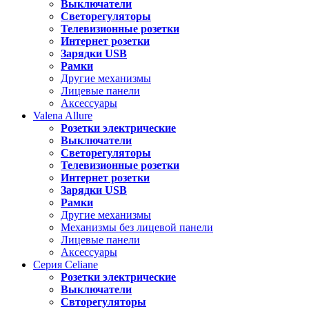
Выключатели
Светорегуляторы
Телевизионные розетки
Интернет розетки
Зарядки USB
Рамки
Другие механизмы
Лицевые панели
Аксессуары
Valena
Allure
Розетки электрические
Выключатели
Светорегуляторы
Телевизионные розетки
Интернет розетки
Зарядки USB
Рамки
Другие механизмы
Механизмы без лицевой панели
Лицевые панели
Аксессуары
Серия
Celiane
Розетки электрические
Выключатели
Свторегуляторы