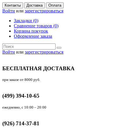
Контакты
Доставка
Оплата
Войти
или
зарегистрироваться
Закладки (0)
Сравнение товаров (0)
Корзина покупок
Оформление заказа
Войти
или
зарегистрироваться
БЕСПЛАТНАЯ ДОСТАВКА
при заказе от 8000 руб.
(499) 394-10-65
ежедневно, с 10:00 – 20:00
(926) 714-37-81