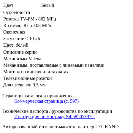
Цвет
Белый
Особенности
Розетка TV-FM - 862 МГц
R-гнездо: 87,5-108 МГц
Оконечная
Затухание ≤ 10 дБ
Цвет: белый
Описание серии
Механизмы Valena
Механизмы, поставляемые с лицевыми панелями
Монтаж на винтах или захватах
Телевизионные розетки
Для штекеров 9,5 мм
Страницы каталога и приложения
Коммерческая страница (с. 597)
Технические паспорта / руководства по эксплуатации
Инструкция по монтажу №058505397C
Авторизованный интернет-магазин, партнер LEGRAND