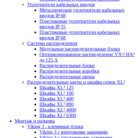
Уплотнители кабельных вводов
Металлические уплотнители кабельных
вводов IP 68
Пластиковые уплотнители кабельных
вводов IP 55
Пластиковые уплотнители кабельных
вводов IP 68
Система распределения
Модульные распределительные блоки
Оптимизированное распределение VX³/ HX³
до 125 А
Распределительные блоки
Распределительные коробки
Распределительные шины
Распределительные щиты и шкафы серии XL³
Шкафы XL³ 125
Шкафы XL³ 160
Шкафы XL³ 400
Шкафы XL³ 800
Шкафы XL³ 4000
Шкафы XL³ 6300
Монтаж и разъемы
Viking 3 - клеммные блоки
Viking 3 с винтовыми зажимами
Viking 3 с пружинными зажимами