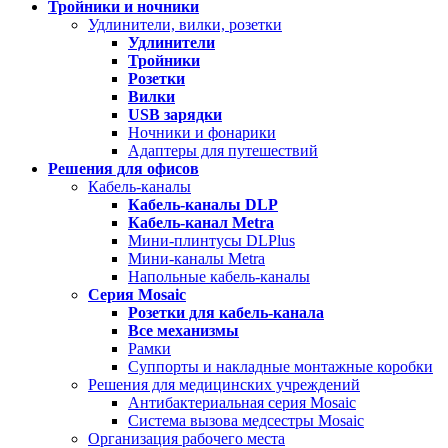
Тройники и ночники
Удлинители, вилки, розетки
Удлинители
Тройники
Розетки
Вилки
USB зарядки
Ночники и фонарики
Адаптеры для путешествий
Решения для офисов
Кабель-каналы
Кабель-каналы
DLP
Кабель-канал
Metra
Мини-плинтусы DLPlus
Мини-каналы Metra
Напольные кабель-каналы
Серия
Mosaic
Розетки для кабель-канала
Все механизмы
Рамки
Суппорты и накладные монтажные коробки
Решения для медицинских учреждений
Антибактериальная серия Mosaic
Система вызова медсестры Mosaic
Организация рабочего места